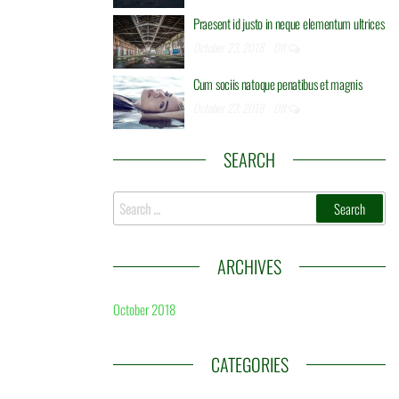
Praesent id justo in neque elementum ultrices
a metus odio a
October 23, 2018
Off
suada. Nullam
liquid ex ea
Cum sociis natoque penatibus et magnis
iverra diam non
October 23, 2018
Off
SEARCH
dum. Praesent id
as pede libero,
Search
lam corporis
for:
ed, est. Vestibulum
aliquid ex ea
ARCHIVES
lit.
October 2018
 quis. Etiam
lementum tincidunt.
CATEGORIES
Aliquam erat
. Etiam commodo dui